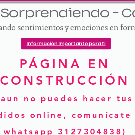
Sorprendiendo - Ca
vando sentimientos y emociones en for
Información Importante para ti
PÁGINA EN
CONSTRUCCIÓN
(aun no puedes hacer tus
didos online, comunícate 
whatsapp 3127304838)