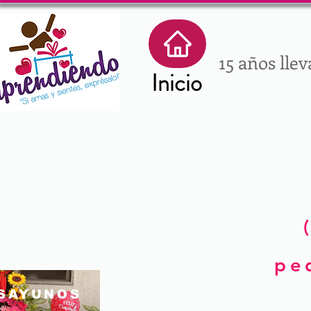
15 años lle
Inicio
pe
SAYUNOS