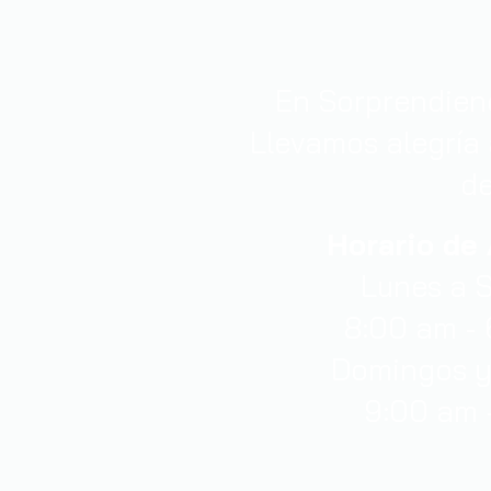
En Sorprendiend
Llevamos alegría 
de
Horario de
Lunes a 
8:00 am -
Domingos y
9:00 am 