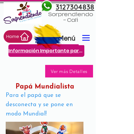
3127304838
Sorprendiendo
- Cali
Home
Menú
Información Importante para ti
Ver más Detalles
Papá Mundialista
Para el papá que se
desconecta y se pone en
modo Mundial!