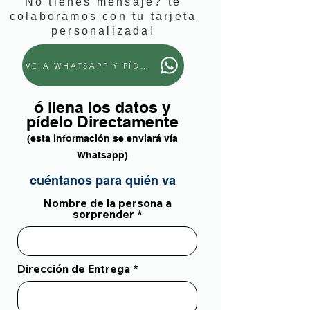
No tienes mensaje? te
colaboramos con tu
tarjeta
personalizada!
VE A WHATSAPP Y PÍDELO
ó llena los datos y
pídelo Directamente
(esta información se enviará vía
Whatsapp)
cuéntanos para quién va
Nombre de la persona a
sorprender
Dirección de Entrega