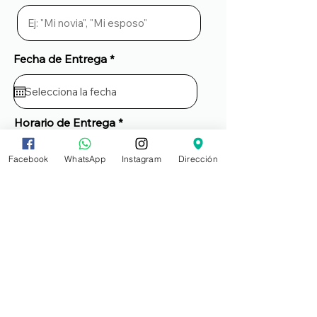
Fecha de Entrega *
Horario de Entrega
Facebook
WhatsApp
Instagram
Dirección
Ocasión
Mensaje para la Tarjeta (límite
de 400 caracteres)