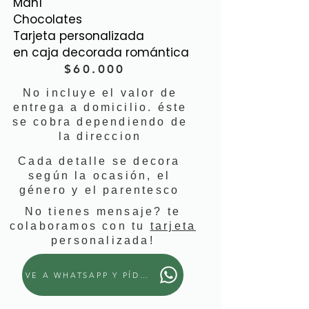
Maní
Chocolates
Tarjeta personalizada
en caja decorada romántica
$60.000
No incluye el valor de
entrega a domicilio. éste
se cobra dependiendo de
la direccion
Cada detalle se decora
según la ocasión, el
género y el parentesco
No tienes mensaje? te
colaboramos con tu
tarjeta
personalizada!
VE A WHATSAPP Y PÍDELO