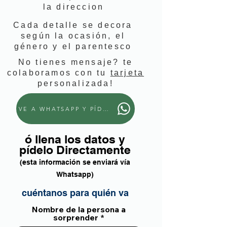
la direccion
Cada detalle se decora
según la ocasión, el
género y el parentesco
No tienes mensaje? te
colaboramos con tu
tarjeta
personalizada!
VE A WHATSAPP Y PÍDELO
ó llena los datos y
pídelo Directamente
(esta información se enviará vía
Whatsapp)
cuéntanos para quién va
Nombre de la persona a
sorprender