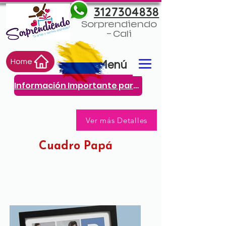
3127304838
Sorprendiendo
- Cali
Home
Menú
Información Importante para ti
Ver más Detalles
Cuadro Papá