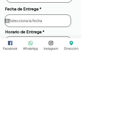
Fecha de Entrega *
Horario de Entrega
Facebook
WhatsApp
Instagram
Dirección
Ocasión
Mensaje para la Tarjeta (límite
de 400 caracteres)