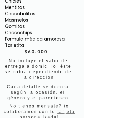
Chicles
Mentitas
Chocobolitas
Masmelos
Gomitas
Chocochips
Formula médica amorosa
Tarjetita
$60.000
No incluye el valor de
entrega a domicilio. éste
se cobra dependiendo de
la direccion
Cada detalle se decora
según la ocasión, el
género y el parentesco
No tienes mensaje? te
colaboramos con tu
tarjeta
personalizada!