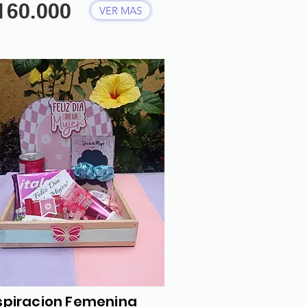
160.000
VER MAS
spiracion Femenina