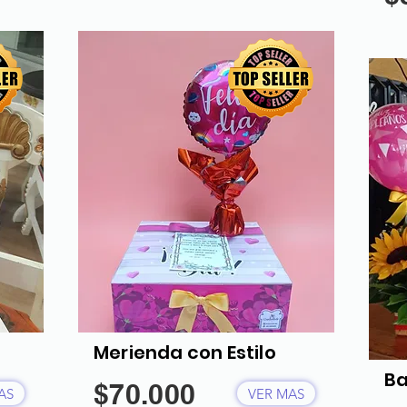
Merienda con Estilo
Ba
$70.000
AS
VER MAS