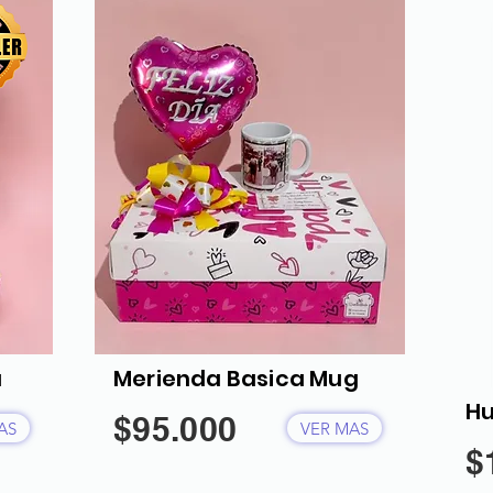
a
Merienda Basica Mug
Hu
$95.000
AS
VER MAS
$