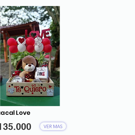
acal Love
135.000
VER MAS