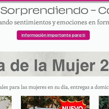
Sorprendiendo - Ca
vando sentimientos y emociones en for
Información Importante para ti
a de la Mujer 
ales para las mujeres en su día, entregas a domic