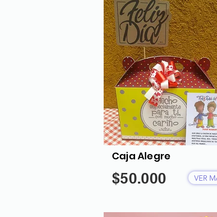
Caja Alegre
$50.000
VER M