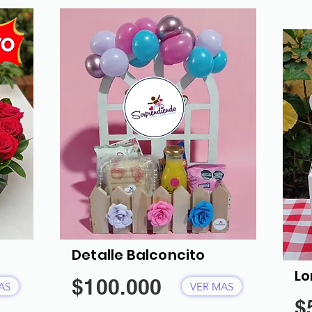
Detalle Balconcito
Lo
$100.000
AS
VER MAS
$