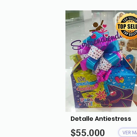
Detalle Antiestress
$55.000
VER M