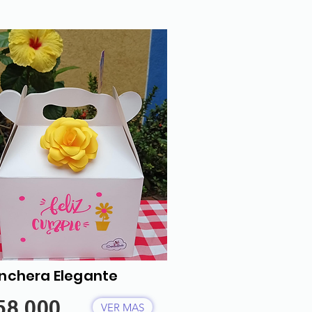
nchera Elegante
58.000
VER MAS