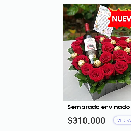
Sembrado envinado
$310.000
VER M