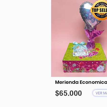
Merienda Economic
$65.000
VER M