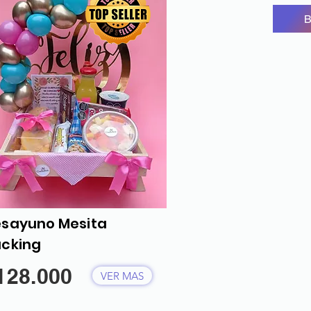
sayuno Mesita
cking
128.000
VER MAS