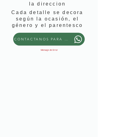
la direccion
Cada detalle se decora
según la ocasión, el
género y el parentesco
CONTACTANOS PARA PEDIR ESTE DETALLE
Mensaje de Error