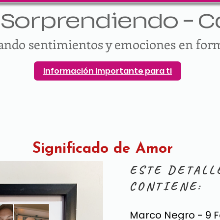
Sorprendiendo - Ca
vando sentimientos y emociones en for
Información Importante para ti
Significado de Amor
ESTE DETALL
CONTIENE:
Marco Negro - 9 F