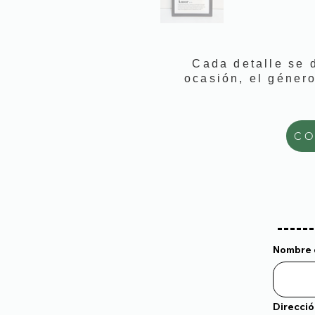
Cada detalle se 
ocasión, el géner
CO
Nombre d
Direcció