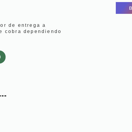
lor de entrega a
se cobra dependiendo