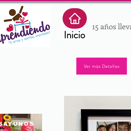
15 años lle
Inicio
Ver más Detalles
SAYUNOS