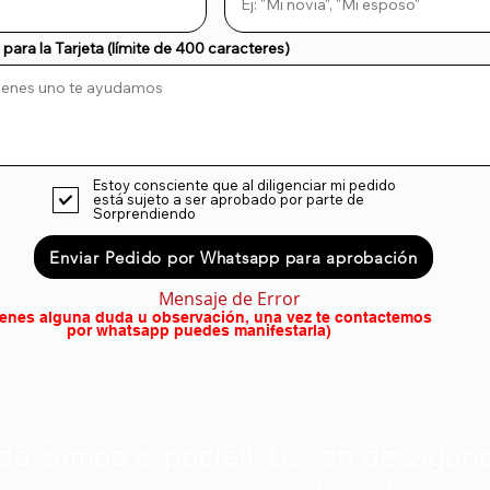
para la Tarjeta (límite de 400 caracteres)
Estoy consciente que al diligenciar mi pedido
está sujeto a ser aprobado por parte de
Sorprendiendo
Enviar Pedido por Whatsapp para aprobación
Mensaje de Error
tienes alguna duda u observación, una vez te contactemos
por whatsapp puedes manifestarla)
o somos especialistas en desayunos