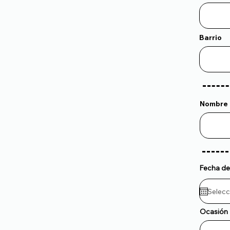
Barrio
Nombre 
Fecha de
Ocasión