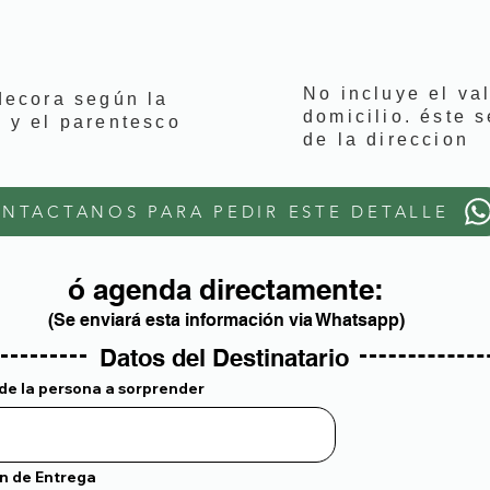
No incluye el va
decora según la
domicilio. éste 
o y el parentesco
de la direccion
NTACTANOS PARA PEDIR ESTE DETALLE
ó agenda directamente:
(Se enviará esta información via Whatsapp)
Datos del Destinatario
e la persona a sorprender
n de Entrega