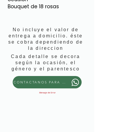
Bouquet de 18 rosas
No incluye el valor de
entrega a domicilio. éste
se cobra dependiendo de
la direccion
Cada detalle se decora
según la ocasión, el
género y el parentesco
CONTACTANOS PARA PEDIR ESTE DETALLE
Mensaje de Error