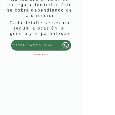
entrega a domicilio. éste
se cobra dependiendo de
la direccion
Cada detalle se decora
según la ocasión, el
género y el parentesco
CONTACTANOS PARA PEDIR ESTE DETALLE
Mensaje de Error