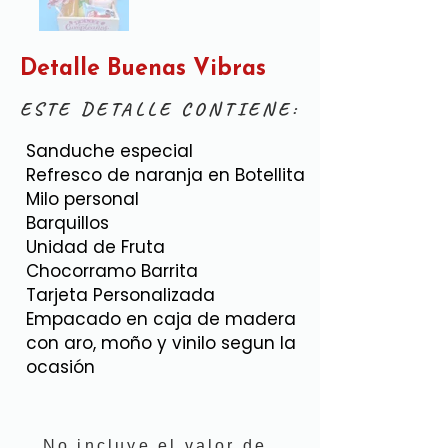
Detalle Buenas Vibras
ESTE DETALLE CONTIENE:
Sanduche especial
Refresco de naranja en Botellita
Milo personal
Barquillos
Unidad de Fruta
Chocorramo Barrita
Tarjeta Personalizada
Empacado en caja de madera
con aro, moño y vinilo segun la
ocasión
No incluye el valor de