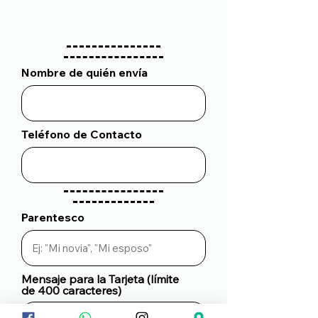
Nombre de quién envía
Teléfono de Contacto
Parentesco
Mensaje para la Tarjeta (límite
de 400 caracteres)