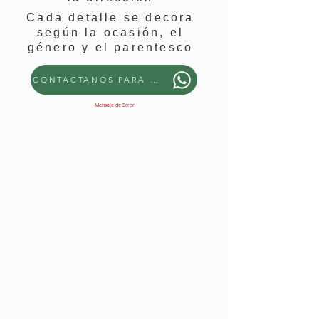
Cada detalle se decora
según la ocasión, el
género y el parentesco
CONTACTANOS PARA PEDIR ESTE DETALLE
Mensaje de Error