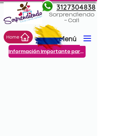
3127304838
Sorprendiendo
- Cali
Home
Menú
Información Importante para ti